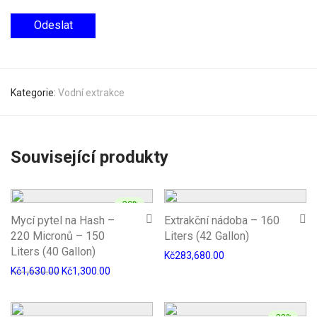
Kategorie:
Vodní extrakce
Související produkty
-
20
%
Mycí pytel na Hash –
Extrakční nádoba – 160
220 Micronů – 150
Liters (42 Gallon)
Liters (40 Gallon)
Kč
283,680.00
Kč
1,630.00
Kč
1,300.00