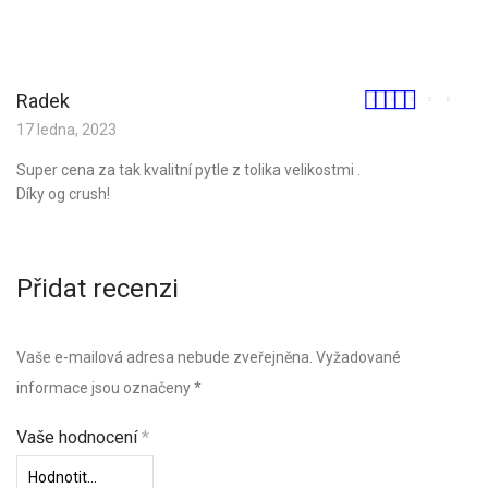
Radek
Hodnocení
5
z 5
17 ledna, 2023
Super cena za tak kvalitní pytle z tolika velikostmi .
Díky og crush!
Přidat recenzi
Vaše e-mailová adresa nebude zveřejněna.
Vyžadované
informace jsou označeny
*
Vaše hodnocení
*